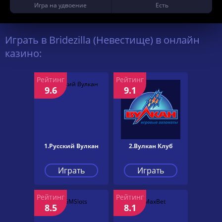
Игра на удвоение
Есть
Играть в Bridezilla (Невестище) в онлайн
казино:
Рейтинг
Рейтинг
9.6
9.1
1.Русский Вулкан
2.Вулкан Клуб
Играть
Играть
Рейтинг
Рейтинг
8.5
8.1