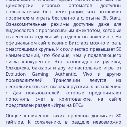
Демоверсии игровых автоматов доступны
пользователям без регистрации, что позволяет
посетителям играть бесплатно в слоты на Bit Starz.
Ознакомительные режимы доступны даже для
видеослотов с прогрессивным джекпотом, которые
вынесены в отдельный раздел к оглавлению ↑ На
официальном сайте казино Битстарз можно играть
с настоящими крупье. Их количество превышает 50
наименований, что больше, чем у подавляющего
числа конкурентов. Это разновидности рулетки,
блэкджека, баккары и другие настольные игры от
Evolution Gaming, Authentic, Vivo и других
производителей. Трансляции ведутся на
нескольких языках, включая русский. к оглавлению
↑ Для пользователей, которые предпочитают
пополнять счет в криптовалюте, на сайте
представлен раздел «Игры на BTC».
Общее количество таких проектов достигает 80
тайтлов. К сожалению, в разделе невозможно