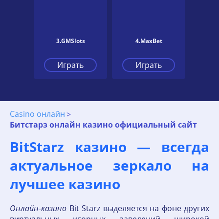
3.GMSlots
4.MaxBet
Играть
Играть
Casino онлайн
Битстарз онлайн казино официальный сайт
BitStarz казино — всегда
актуальное зеркало на
лучшее казино
Онлайн
-
казино
Bit Starz выделяется на фоне других