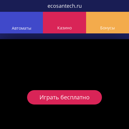
ecosantech.ru
Казино
Бонусы
Автоматы
Играть бесплатно