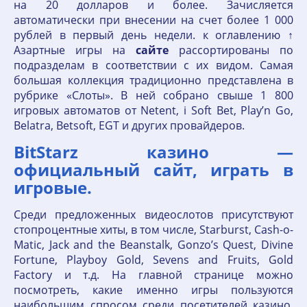
на 20 долларов и более. Зачисляется
автоматически при внесении на счет более 1 000
рублей в первый день недели. к оглавлению ↑
Азартные игры на
сайте
рассортированы по
подразделам в соответствии с их видом. Самая
большая коллекция традиционно представлена в
рубрике «Слоты». В ней собрано свыше 1 800
игровых автоматов от Netent, i Soft Bet, Play’n Go,
Belatra, Betsoft, EGT и других провайдеров.
BitStarz казино —
официальный сайт, играть в
игровые.
Среди предложенных видеослотов присутствуют
стопроцентные хиты, в том числе, Starburst, Cash-o-
Matic, Jack and the Beanstalk, Gonzo’s Quest, Divine
Fortune, Playboy Gold, Sevens and Fruits, Gold
Factory и т.д. На главной странице можно
посмотреть, какие именно игры пользуются
наибольшим спросом среди посетителей казино.