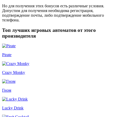
Но для получения этих бонусов есть различные условия.
Допустим для получения необходима регистрация,
подтверждение почты, либо подтверждение мобильного
телефона.
Топ лучших игровых автоматов от этого
производителя
Pirate
Crazy Monky
Гном
Lucky Drink