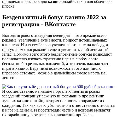
привлекательны, как для
казино
онлайн, так и для обычного
игрока.
Бездепозитный бонус казино 2022 за
регистрацию - ВКонтакте
Выгода игрового заведения очевидна — это прежде всего
реклама, увеличение активности, прирост потенциальных
клиентов. И для гемблеров увеличивают шанс на победу, а
при умелом отыгрывании еще и увеличить свой денежный
запас. Помимо всего этого бездепозитные бонусы позволяют
пользователю изучать стратегию игры в любом слоте
бесплатно без реальных вложений, а это очень важная часть
игры в казино. Ведь, зная возможности того или иного
игрового автомата, можно в дальнейшем смело играть на
деньги.
И соответственно на нашем портале клиенты игровых
заведений почерпнут важную информацию про рейтинг
лучших казино онлайн, которая полностью оправдает их
ожидания. Так как все клубы честно и ответственно относятся
к игре на деньги. И посетителям честно и вовремя выплатят
их заработанную от реальных вложений прибыль.