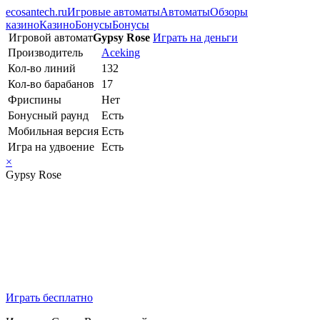
ecosantech.ru
Игровые автоматы
Автоматы
Обзоры
казино
Казино
Бонусы
Бонусы
Игровой автомат
Gypsy Rose
Играть на деньги
Производитель
Aceking
Кол-во линий
132
Кол-во барабанов
17
Фриспины
Нет
Бонусный раунд
Есть
Мобильная версия
Есть
Игра на удвоение
Есть
×
Gypsy Rose
Играть бесплатно