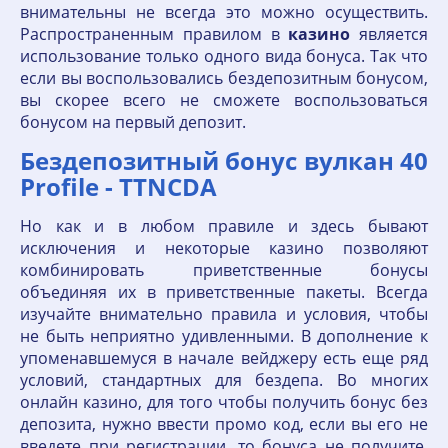
внимательны не всегда это можно осуществить.
Распространенным правилом в
казино
является
использование только одного вида бонуса. Так что
если вы воспользовались бездепозитным бонусом,
вы скорее всего не сможете воспользоваться
бонусом на первый депозит.
Бездепозитный бонус вулкан 40
Profile - TTNCDA
Но как и в любом правиле и здесь бывают
исключения и некоторые казино позволяют
комбинировать приветственные бонусы
объединяя их в приветственные пакеты. Всегда
изучайте внимательно правила и условия, чтобы
не быть неприятно удивленными. В дополнение к
упоменавшемуся в начале вейджеру есть еще ряд
условий, стандартных для бездепа. Во многих
онлайн казино, для того чтобы получить бонус без
депозита, нужно ввести промо код, если вы его не
введете при регистрации, то бонуса не получите.