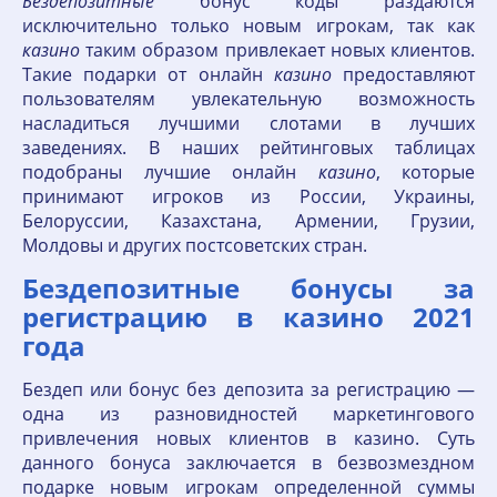
Бездепозитные
бонус коды раздаются
исключительно только новым игрокам, так как
казино
таким образом привлекает новых клиентов.
Такие подарки от онлайн
казино
предоставляют
пользователям увлекательную возможность
насладиться лучшими слотами в лучших
заведениях. В наших рейтинговых таблицах
подобраны лучшие онлайн
казино
, которые
принимают игроков из России, Украины,
Белоруссии, Казахстана, Армении, Грузии,
Молдовы и других постсоветских стран.
Бездепозитные бонусы за
регистрацию в казино 2021
года
Бездеп или бонус без депозита за регистрацию —
одна из разновидностей маркетингового
привлечения новых клиентов в казино. Суть
данного бонуса заключается в безвозмездном
подарке новым игрокам определенной суммы