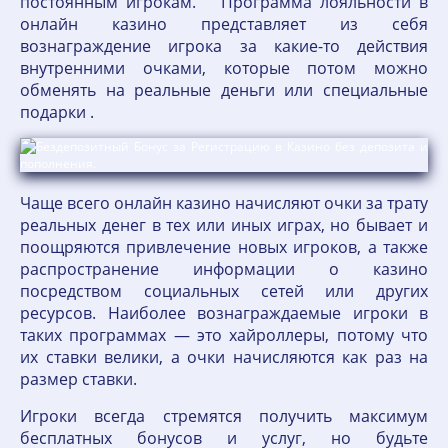
постоянным игрокам. Программа лояльности в
онлайн казино представляет из себя
вознаграждение игрока за какие-то действия
внутренними очками, которые потом можно
обменять на реальные деньги или специальные
подарки .
Чаще всего онлайн казино начисляют очки за трату
реальных денег в тех или иных играх, но бывает и
поощряются привлечение новых игроков, а также
распространение информации о казино
посредством социальных сетей или других
ресурсов. Наиболее вознаграждаемые игроки в
таких программах — это хайроллеры, потому что
их ставки велики, а очки начисляются как раз на
размер ставки.
Игроки всегда стремятся получить максимум
бесплатных бонусов и услуг, но будьте