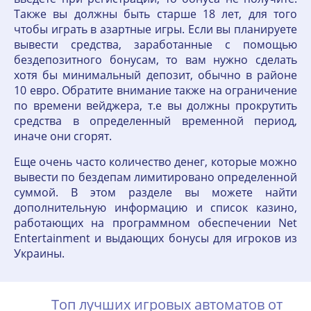
Также вы должны быть старше 18 лет, для того
чтобы играть в азартные игры. Если вы планируете
вывести средства, заработанные с помощью
бездепозитного бонусам, то вам нужно сделать
хотя бы минимальный депозит, обычно в районе
10 евро. Обратите внимание также на ограничение
по времени вейджера, т.е вы должны прокрутить
средства в определенный временной период,
иначе они сгорят.
Еще очень часто количество денег, которые можно
вывести по бездепам лимитировано определенной
суммой. В этом разделе вы можете найти
дополнительную информацию и список казино,
работающих на программном обеспечении Net
Entertainment и выдающих бонусы для игроков из
Украины.
Топ лучших игровых автоматов от