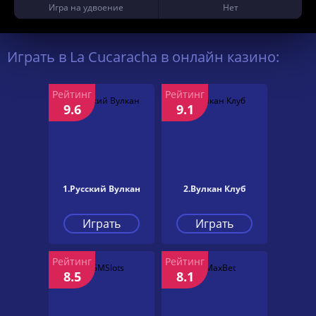
Игра на удвоение
Нет
Играть в La Cucaracha в онлайн казино:
Рейтинг
Рейтинг
9.6
9.1
1.Русский Вулкан
2.Вулкан Клуб
Играть
Играть
Рейтинг
Рейтинг
8.5
8.1