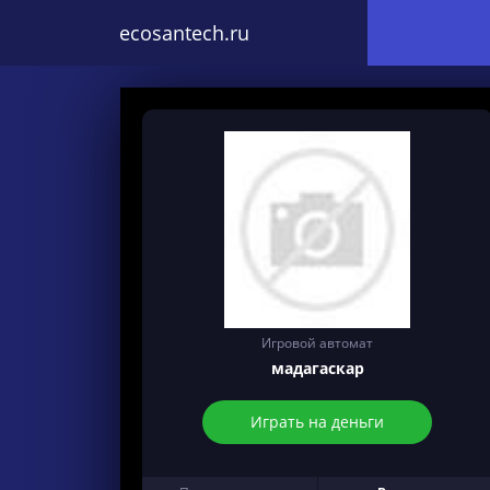
ecosantech.ru
Игровой автомат
мадагаскар
Играть на деньги