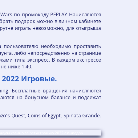
 Wars по промокоду PFPLAY Начисляются
абрать подарок можно в личном кабинете
орутне играть невозможно, для отыгрыша
а пользователю необходимо проставить
аунта, либо непосредственно на странице
ками типа экспресс. В каждом экспрессе
не ниже 1.40.
 2022 Игровые.
ming. Бесплатные вращения начисляются
ваются на бонусном балансе и подлежат
's Quest, Coins of Egypt, Spiñata Grande.