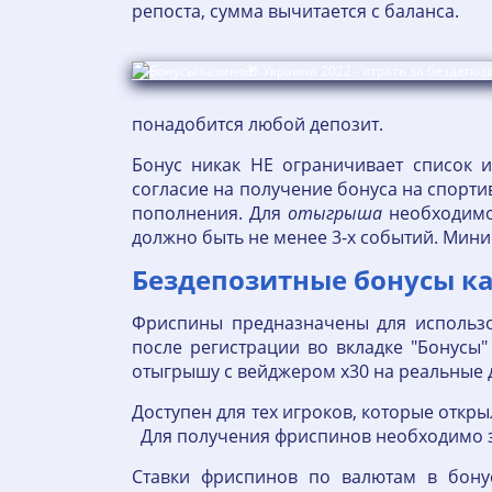
репоста, сумма вычитается с баланса.
понадобится любой депозит.
Бонус никак НЕ ограничивает список 
согласие на получение бонуса на спорти
пополнения. Для
отыгрыша
необходимо 
должно быть не менее 3-х событий. Мини
Бездепозитные бонусы ка
Фриспины предназначены для использов
после регистрации во вкладке "Бонусы
отыгрышу с вейджером х30 на реальные д
Доступен для тех игроков, которые открыл
Для получения фриспинов необходимо з
Ставки фриспинов по валютам в бонус