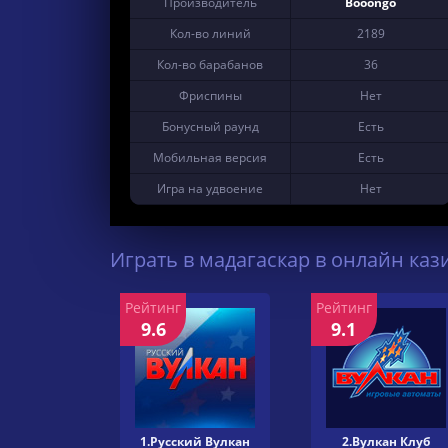
Производитель
Booongo
Кол-во линий
2189
Кол-во барабанов
36
Фриспины
Нет
Бонусный раунд
Есть
Мобильная версия
Есть
Игра на удвоение
Нет
Играть в мадагаскар в онлайн каз
Рейтинг
Рейтинг
9.6
9.1
1.Русский Вулкан
2.Вулкан Клуб