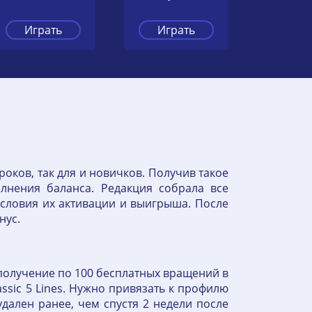
Играть
Играть
оков, так для и новичков. Получив такое
лнения баланса. Редакция собрала все
условия их активации и выигрыша. После
нус.
 получение по 100 бесплатных вращений в
Classic 5 Lines. Нужно привязать к профилю
удален ранее, чем спустя 2 недели после