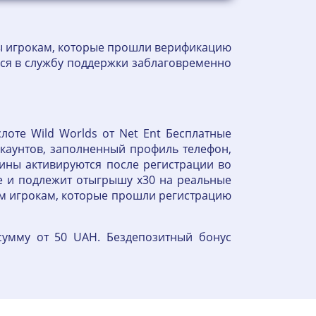
пны игрокам, которые прошли верификацию
ся в службу поддержки заблаговременно
оте Wild Worlds от Net Ent Бесплатные
ккаунтов, заполненный профиль телефон,
пины активируются после регистрации во
е и подлежит отыгрышу х30 на реальные
тем игрокам, которые прошли регистрацию
сумму от 50 UAH. Бездепозитный бонус