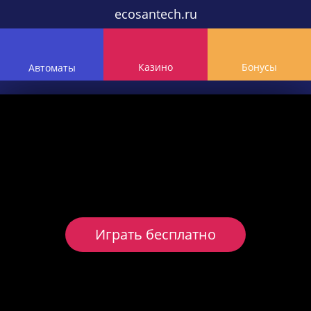
ecosantech.ru
Казино
Бонусы
Автоматы
Играть бесплатно