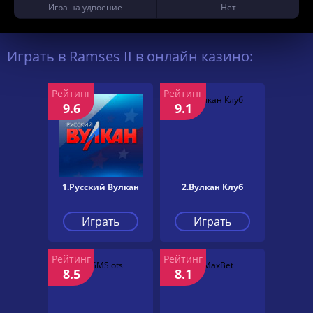
Игра на удвоение
Нет
Играть в Ramses II в онлайн казино:
Рейтинг
Рейтинг
9.6
9.1
1.Русский Вулкан
2.Вулкан Клуб
Играть
Играть
Рейтинг
Рейтинг
8.5
8.1