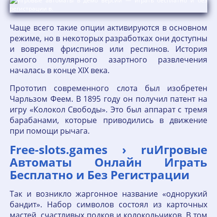
Чаще всего такие опции активируются в основном
режиме, но в некоторых разработках они доступны
и вовремя фриспинов или респинов. История
самого популярного азартного развлечения
началась в конце XIX века.
Прототип современного слота был изобретен
Чарльзом Феем. В 1895 году он получил патент на
игру «Колокол Свободы». Это был аппарат с тремя
барабанами, которые приводились в движение
при помощи рычага.
Free-slots.games › ruИгровые
Автоматы Онлайн Играть
Бесплатно и Без Регистрации
Так и возникло жаргонное название «однорукий
бандит». Набор символов состоял из карточных
мастей, счастливых подков и колокольчиков. В том