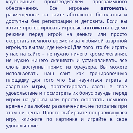
крупнейших производителей программного
обеспечения. Все игровые
автоматы
,
размещенные на сайте абсолютно бесплатны и
доступны без регистрации и депозита. Если вы
хотите протестировать игровые
автоматы
в демо
режиме перед игрой на деньги или просто
скоротать немного времени за любимой азартной
игрой, то вы там, где нужно! Для того что бы играть
у нас на сайте – не нужно ничего кроме желания,
не нужно ничего скачивать и устанавливать, все
слоты доступны прямо из браузера. Вы можете
использовать наш сайт как тренировочную
площадку для того что бы научиться играть в
азартные
игры
, протестировать слоты в свое
удовольствие и посмотреть их бонус раунды перед
игрой на деньги или просто скоротать немного
времени за любим развлечением, не потратив при
этом ни цента. Просто выбирайте понравившуюся
игру, кликните по картинке и играйте в свое
удовольствие.