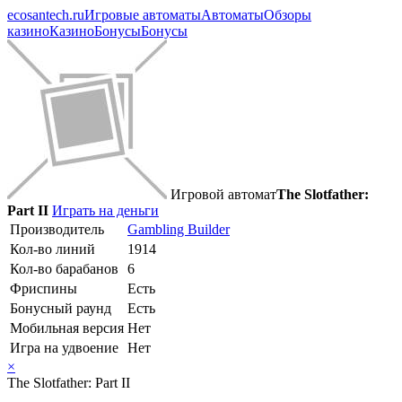
ecosantech.ru
Игровые автоматы
Автоматы
Обзоры
казино
Казино
Бонусы
Бонусы
Игровой автомат
The Slotfather:
Part II
Играть на деньги
Производитель
Gambling Builder
Кол-во линий
1914
Кол-во барабанов
6
Фриспины
Есть
Бонусный раунд
Есть
Мобильная версия
Нет
Игра на удвоение
Нет
×
The Slotfather: Part II