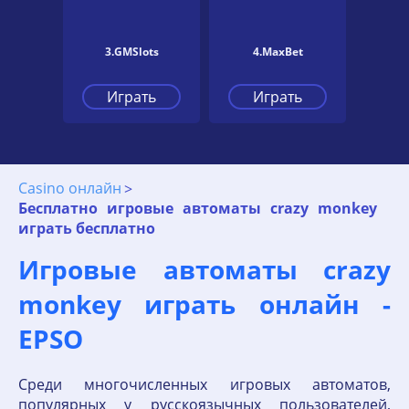
3.GMSlots
4.MaxBet
Играть
Играть
Casino онлайн
Бесплатно игровые автоматы crazy monkey
играть бесплатно
Игровые автоматы crazy
monkey играть онлайн -
EPSO
Среди многочисленных игровых автоматов,
популярных у русскоязычных пользователей,