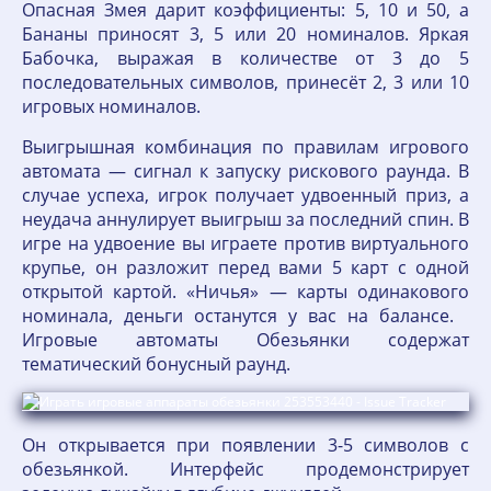
Опасная Змея дарит коэффициенты: 5, 10 и 50, а
Бананы приносят 3, 5 или 20 номиналов. Яркая
Бабочка, выражая в количестве от 3 до 5
последовательных символов, принесёт 2, 3 или 10
игровых номиналов.
Выигрышная комбинация по правилам игрового
автомата — сигнал к запуску рискового раунда. В
случае успеха, игрок получает удвоенный приз, а
неудача аннулирует выигрыш за последний спин. В
игре на удвоение вы играете против виртуального
крупье, он разложит перед вами 5 карт с одной
открытой картой. «Ничья» — карты одинакового
номинала, деньги останутся у вас на балансе.
Игровые автоматы Обезьянки содержат
тематический бонусный раунд.
Он открывается при появлении 3-5 символов с
обезьянкой. Интерфейс продемонстрирует