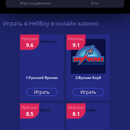
Игра на удвоение
Есть
Играть в HellBoy в онлайн казино:
Рейтинг
Рейтинг
9.6
9.1
1.Русский Вулкан
2.Вулкан Клуб
Играть
Играть
Рейтинг
Рейтинг
8.5
8.1