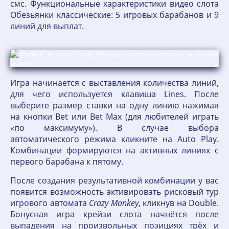
смс. Функциональные характеристики видео слота
Обезьянки классические: 5 игровых барабанов и 9
линий для выплат.
Игра начинается с выставления количества линий,
для чего используется клавиша Lines. После
выберите размер ставки на одну линию нажимая
на кнопки Bet или Bet Max (для любителей играть
«по максимуму»). В случае выбора
автоматического режима кликните на Auto Play.
Комбинации формируются на активных линиях с
первого барабана к пятому.
После создания результативной комбинации у вас
появится возможность активировать рисковый тур
игрового автомата
Crazy
Monkey
, кликнув на Double.
Бонусная игра крейзи слота начнётся после
выпадения на произвольных позициях трёх и