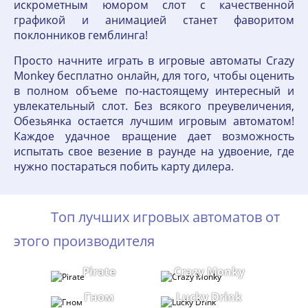
искрометным юмором слот с качественной
графикой и анимацией станет фаворитом
поклонников гемблинга!
Просто начните играть в игровые автоматы Crazy
Monkey бесплатно онлайн, для того, чтобы оценить
в полном объеме по-настоящему интересный и
увлекательный слот. Без всякого преувеличения,
Обезьянка остается лучшим игровым автоматом!
Каждое удачное вращение дает возможность
испытать свое везение в раунде на удвоение, где
нужно постараться побить карту дилера.
Топ лучших игровых автоматов от
этого производителя
Pirate
Crazy Monky
Гном
Lucky Drink