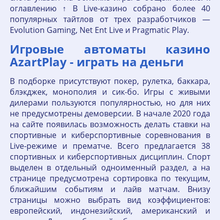
оглавлению ↑ В Live-казино собрано более 40
популярных тайтлов от трех разработчиков —
Evolution Gaming, Net Ent Live и Pragmatic Play.
Игровые автоматы казино
AzartPlay - играть на деньги
В подборке присутствуют покер, рулетка, баккара,
блэкджек, монополия и сик-бо. Игры с живыми
дилерами пользуются популярностью, но для них
не предусмотрены демоверсии. В начале 2020 года
на сайте появилась возможность делать ставки на
спортивные и киберспортивные соревнования в
Live-режиме и прематче. Всего предлагается 38
спортивных и киберспортивных дисциплин. Спорт
выделен в отдельный одноименный раздел, а на
странице предусмотрена сортировка по текущим,
ближайшим событиям и лайв матчам. Внизу
страницы можно выбрать вид коэффициентов:
европейский, индонезийский, американский и