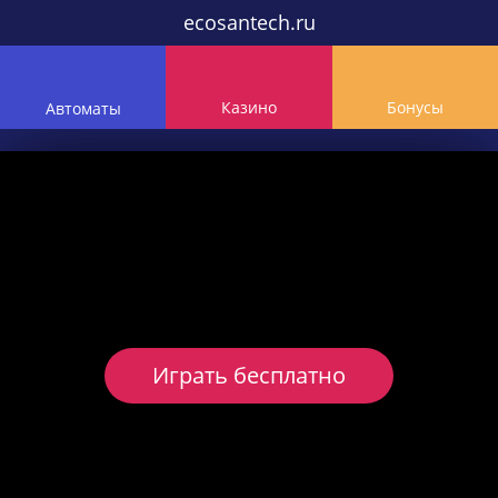
ecosantech.ru
Казино
Бонусы
Автоматы
Играть бесплатно