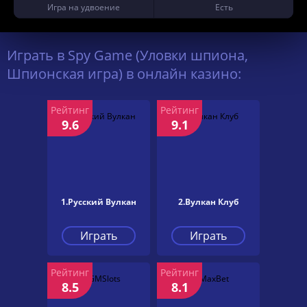
Игра на удвоение
Есть
Играть в Spy Game (Уловки шпиона,
Шпионская игра) в онлайн казино:
Рейтинг
Рейтинг
9.6
9.1
1.Русский Вулкан
2.Вулкан Клуб
Играть
Играть
Рейтинг
Рейтинг
8.5
8.1