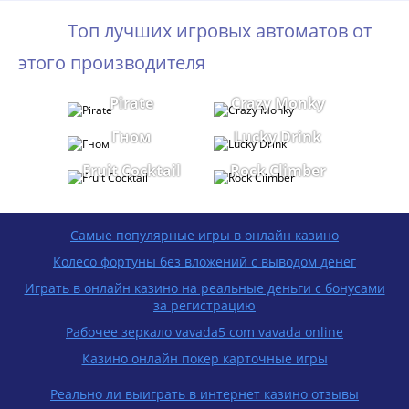
Топ лучших игровых автоматов от
этого производителя
Pirate
Crazy Monky
Гном
Lucky Drink
Fruit Cocktail
Rock Climber
Самые популярные игры в онлайн казино
Колесо фортуны без вложений с выводом денег
Играть в онлайн казино на реальные деньги с бонусами
за регистрацию
Рабочее зеркало vavada5 com vavada online
Казино онлайн покер карточные игры
Реально ли выиграть в интернет казино отзывы