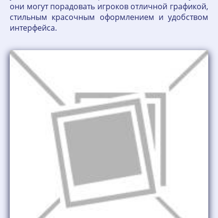
они могут порадовать игроков отличной графикой,
стильным красочным оформлением и удобством
интерфейса.