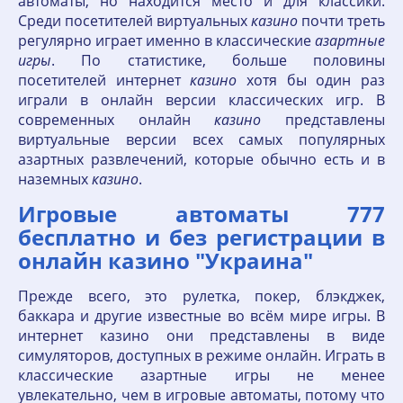
автоматы, но находится место и для классики.
Среди посетителей виртуальных
казино
почти треть
регулярно играет именно в классические
азартные
игры
. По статистике, больше половины
посетителей интернет
казино
хотя бы один раз
играли в онлайн версии классических игр. В
современных онлайн
казино
представлены
виртуальные версии всех самых популярных
азартных развлечений, которые обычно есть и в
наземных
казино
.
Игровые автоматы 777
бесплатно и без регистрации в
онлайн казино "Украина"
Прежде всего, это рулетка, покер, блэкджек,
баккара и другие известные во всём мире игры. В
интернет казино они представлены в виде
симуляторов, доступных в режиме онлайн. Играть в
классические азартные игры не менее
увлекательно, чем в игровые автоматы, потому что