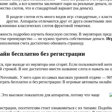
жиме лайв, а все клиенты заключают пари на реальные деньги, 
ество слотов, что и стандартный вариант (на деньги).
В разделе слотов есть много видов игр: стандартные, с кл
другие. Аппараты отличаются друг от друга сюжетными лин
оклонники классических слотов фруктовой тематики.
ность подробно изучить бонусную систему. В эмуляторах пред
етье преимущество — не нужно тратить собственные деньги.
Иг
пополнения счета достаточно обновить страницу.
айн бесплатно без регистрации
я, при выходе из эмулятора они сгорят. Если пользователей инт
строкой. В нее достаточно ввести название слота и нажать на л
 Novomatic. У него один из самых высоких уровней отдачи — 96
ать бесплатно и без регистрации: В игровые автоматы онлайн б
 Это высокие показатели для аппаратов, потому что чаще
гистрации, посетителям стоит ознакомиться с их типами: Подобн