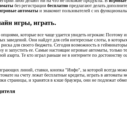
атегорий либо делают ни на что не похожие продукты. В
игровые
томаты
без регистрации
бесплатно
предлагают делать дополните
игровые
автоматы
и знакомит пользователей с их функционал
лайн игры, играть.
 опциями, которые все чаще удается увидеть игрокам: Поэтому 
 заведений. Они найдут для себя интересные слоты, в которых
з риска для своего бюджета. Сегодня возможность в гейминаторы
у и запустить ее. Самые настоящие игровые автоматы, только т
 азарта. Те кто играл раньше не в интернете по достоинству оц
 играющих линий, ставки, кнопка "Инфо", за которой всегда мож
томате на счету лежат бесплатные кредиты, играть в автоматы м
ки страницы, и хранятся в кэше браузера, они не подлежат обме
дителя