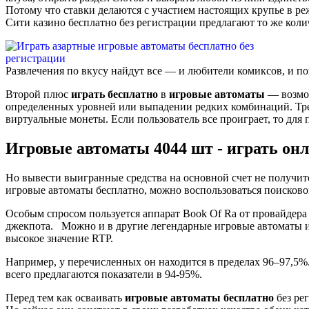
Потому что ставки делаются с участием настоящих крупье в ре
Сити казино бесплатно без регистрации предлагают то же колич
Развлечения по вкусу найдут все — и любители комиксов, и п
Второй плюс
играть
бесплатно
в
игровые
автоматы
— возмож
определенных уровней или выпадении редких комбинаций. Тр
виртуальные монеты. Если пользователь все проиграет, то для 
Игровые автоматы 4044 шт - играть онл
Но вывести выигранные средства на основной счет не получитс
игровые автоматы бесплатно, можно воспользоваться поисковой 
Особым спросом пользуется аппарат Book Of Ra от провайдера
джекпота. Можно и в другие легендарные игровые автоматы игр
высокое значение RTP.
Например, у перечисленных он находится в пределах 96–97,5%.
всего предлагаются показатели в 94-95%.
Перед тем как осваивать
игровые
автоматы
бесплатно
без ре