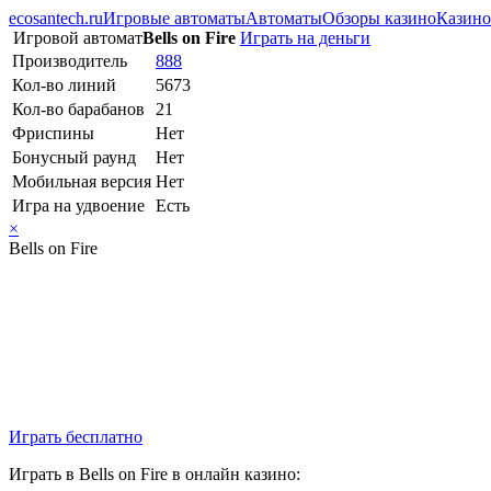
ecosantech.ru
Игровые автоматы
Автоматы
Обзоры казино
Казино
Игровой автомат
Bells on Fire
Играть на деньги
Производитель
888
Кол-во линий
5673
Кол-во барабанов
21
Фриспины
Нет
Бонусный раунд
Нет
Мобильная версия
Нет
Игра на удвоение
Есть
×
Bells on Fire
Играть бесплатно
Играть в Bells on Fire в онлайн казино: