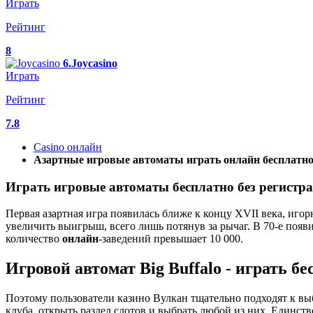
Играть
Рейтинг
8
6.Joycasino
Играть
Рейтинг
7.8
Casino онлайн
Азартные игровые автоматы играть онлайн бесплатн
Играть игровые автоматы бесплатно без регистра
Первая азартная игра появилась ближе к концу XVII века, иго
увеличить выигрыш, всего лишь потянув за рычаг. В 70-е появ
количество
онлайн
-заведений превышает 10 000.
Игровой автомат Big Buffalo - играть б
Поэтому пользователи казино Вулкан тщательно подходят к выб
клуба, открыть раздел слотов и выбрать любой из них. Единств