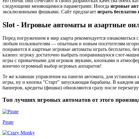
Но сейчас они сочетают в своих разработках качества обеих к
следующими меняющимися параметрами: Иногда
игровые
ав
эксклюзивными фишками. Сайт предлагает
играть
бесплатно
Slot - Игровые автоматы и азартные он
Перед погружением в мир азарта рекомендуется ознакомиться с
любым пользователям — опытным и новым посетителям игорных
понравится в азартные игровые автоматы играть бесплатно, бе
казино: игроку достаточно выбрать понравившуюся слот-машин
игры с привычными для игроков звуками, кнопками и атмосферой
конечно огромный выбор игровых аппаратов!
Те же клавиши управления на панели автомата, для установки
игры, ну и кнопка "Старт" запускающая барабаны. В каждом ав
баннеров, кредиты (фишки) обновляются сразу после перезагруз
Топ лучших игровых автоматов от этого произво
Pirate