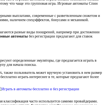
потому что чаще это групповая игра. Игровые автоматы Спин
астерными выплатами, современные с разветвленным сюжетом и
иями, наличием спецэффектов, бонусами и механикой.
лагаются разные виды поощрений, например при достижении
ровые
автоматы
без регистрации предлагают для ставок
ересуют определенные эмуляторы, где предлагается играть в
упу для начала поиска.
%, также пользователь может вручную установить в нем размер
есплатно играть интереснее в те, которые предлагают более
ая классификация часто используется самими провайдерами.