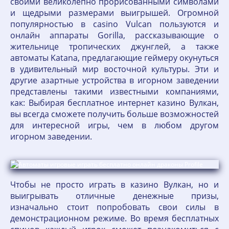
своими великолепно прорисованными символами
и щедрыми размерами выигрышей. Огромной
популярностью в casino Vulcan пользуются и
онлайн аппараты Gorilla, рассказывающие о
жительнице тропических джунглей, а также
автоматы Katana, предлагающие геймеру окунуться
в удивительный мир восточной культуры. Эти и
другие азартные устройства в игорном заведении
представлены такими известными компаниями,
как: Выбирая бесплатное интернет казино Вулкан,
вы всегда сможете получить больше возможностей
для интересной игры, чем в любом другом
игорном заведении.
Чтобы не просто играть в казино Вулкан, но и
выигрывать отличные денежные призы,
изначально стоит попробовать свои силы в
демонстрационном режиме. Во время бесплатных