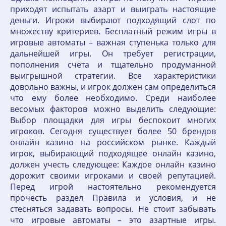
приходят испытать азарт и выиграть настоящие
деньги. Игроки выбирают подходящий слот по
множеству критериев. Бесплатный режим игры в
игровые автоматы – важная ступенька только для
дальнейшей игры. Он требует регистрации,
пополнения счета и тщательно продуманной
выигрышной стратегии. Все характеристики
довольно важны, и игрок должен сам определиться
что ему более необходимо. Среди наиболее
весомых факторов можно выделить следующие:
Выбор площадки для игры беспокоит многих
игроков. Сегодня существует более 50 брендов
онлайн казино на российском рынке. Каждый
игрок, выбирающий подходящее онлайн казино,
должен учесть следующее: Каждое онлайн казино
дорожит своими игроками и своей репутацией.
Перед игрой настоятельно рекомендуется
прочесть раздел Правила и условия, и не
стесняться задавать вопросы. Не стоит забывать
что игровые автоматы – это азартные игры.