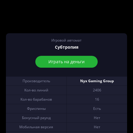
Игровой автомат
Субтропия
Играть на деньги
Производитель
Nyx Gaming Group
Кол-во линий
2406
Кол-во барабанов
16
Фриспины
Есть
Бонусный раунд
Нет
Мобильная версия
Нет