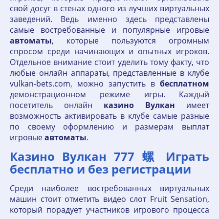
свой досуг в стенах одного из лучших виртуальных
заведений. Ведь именно здесь представлены
самые востребованные и популярные игровые
автоматы
, которые пользуются огромным
спросом среди начинающих и опытных игроков.
Отдельное внимание стоит уделить тому факту, что
любые онлайн аппараты, представленные в клубе
vulkan-bets.com, можно запустить в
бесплатном
демонстрационном режиме игры. Каждый
посетитель онлайн
казино
Вулкан
имеет
возможность активировать в клубе самые разные
по своему оформлению и размерам выплат
игровые
автоматы
.
Казино Вулкан 777 螺 Играть
бесплатно и без регистрации
Среди наиболее востребованных виртуальных
машин стоит отметить видео слот Fruit Sensation,
который порадует участников игрового процесса