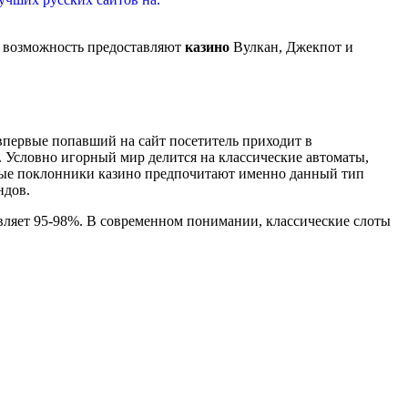
ю возможность предоставляют
казино
Вулкан, Джекпот и
.
впервые попавший на сайт посетитель приходит в
. Условно игорный мир делится на классические автоматы,
ные поклонники казино предпочитают именно данный тип
ндов.
вляет 95-98%. В современном понимании, классические слоты