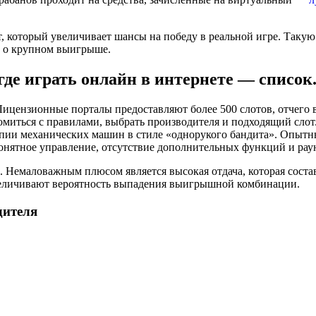
, который увеличивает шансы на победу в реальной игре. Таку
т о крупном выигрыше.
где играть онлайн в интернете — список
Лицензионные порталы предоставляют более 500 слотов, отчего 
омиться с правилами, выбрать производителя и подходящий слот
опии механических машин в стиле «однорукого бандита». Опыт
понятное управление, отсутствие дополнительных функций и рау
 Немаловажным плюсом является высокая отдача, которая соста
увеличивают вероятность выпадения выигрышной комбинации.
дителя