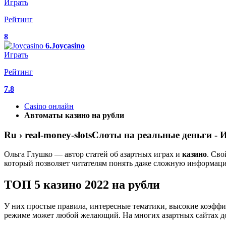
Играть
Рейтинг
8
6.Joycasino
Играть
Рейтинг
7.8
Casino онлайн
Автоматы казино на рубли
Ru › real-money-slotsСлоты на реальные деньги -
Ольга Глушко — автор статей об азартных играх и
казино
. Сво
который позволяет читателям понять даже сложную информаци
ТОП 5 казино 2022 на рубли
У них простые правила, интересные тематики, высокие коэффиц
режиме может любой желающий. На многих азартных сайтах дос