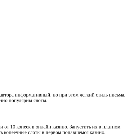
 автора информативный, но при этом легкий стиль письма,
енно популярны слоты.
 от 10 копеек в онлайн казино. Запустить их в платном
ь копеечные слоты в первом попавшемся казино.