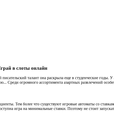
 Играй в слоты онлайн
й писательский талант она раскрыла еще в студенческие годы. У
ю... Среди огромного ассортимента азартных развлечений особ
иенты. Тем более что существуют игровые автоматы со ставками
тупна игра на минимальные ставки. Поэтому не стоит запускат