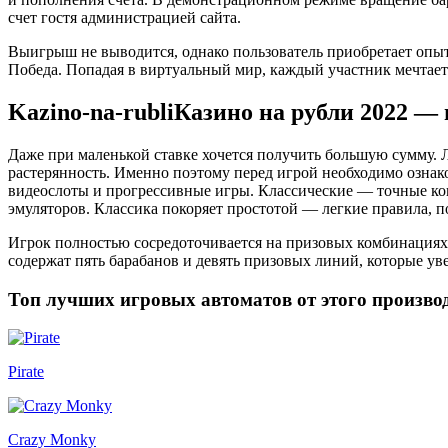
счет гостя администрацией сайта.
Выигрыш не выводится, однако пользователь приобретает опыт
Победа. Попадая в виртуальный мир, каждый участник мечтае
Kazino-na-rubliКазино на рубли 2022 — 
Даже при маленькой ставке хочется получить большую сумму. 
растерянность. Именно поэтому перед игрой необходимо ознак
видеослоты и прогрессивные игры. Классические — точные к
эмуляторов. Классика покоряет простотой — легкие правила, 
Игрок полностью сосредоточивается на призовых комбинациях.
содержат пять барабанов и девять призовых линий, которые 
Топ лучших игровых автоматов от этого произво
Pirate
Crazy Monky