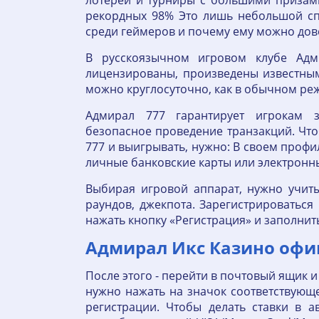
лотереи и турниры с большими призами
рекордных 98% Это лишь небольшой спи
среди геймеров и почему ему можно дов
В русскоязычном игровом клубе Адм
лицензированы, произведены известны
можно круглосуточно, как в обычном реж
Адмирал 777 гарантирует игрокам 
безопасное проведение транзакций. Что
777 и выигрывать, нужно: В своем проф
личные банковские карты или электронн
Выбирая игровой аппарат, нужно учиты
раундов, джекпота. Зарегистрироваться
нажать кнопку «Регистрация» и заполнить
Адмирал Икс Казино офи
После этого - перейти в почтовый ящик и
нужно нажать на значок соответствующе
регистрации. Чтобы делать ставки в 