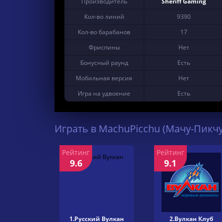
Производитель
Sheriff Gaming
Кол-во линий
9390
Кол-во барабанов
17
Фриспины
Нет
Бонусный раунд
Есть
Мобильная версия
Нет
Игра на удвоение
Есть
Играть в MachuPicchu (Мачу-Пикчу
Рейтинг
Рейтинг
9.6
9.1
1.Русский Вулкан
2.Вулкан Клуб