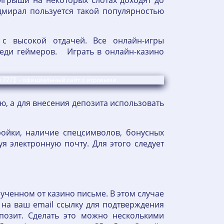
игрыши на некоторых слотах доходят до
дмирал пользуется такой популярностью
с высокой отдачей. Все онлайн-игры
еди геймеров. Играть в онлайн-казино
, а для внесения депозита использовать
ройки, наличие спецсимволов, бонусных
я электронную почту. Для этого следует
лученном от казино письме. В этом случае
 на ваш email ссылку для подтверждения
позит. Сделать это можно несколькими