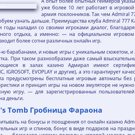
А опыт более опытных геймеров указы
уже более 10 лет работает в игровой
армия поклонников. Так чем Admiral 7
буем узнать дальше. Преимущества клуба Admiral 777 
ти годы наладил со своими игроками диалог, благодар
тного отдыха, а именно: — на официальном игровом
входит более сотни различных онлайн игр.
 5-ю барабанами, и новые игры с уникальным сюжетом, и
етка. При таком разнообразии даже самый взыскательн
ающиеся в залах казино Адмирал имеют сертифика
GROSOFT, EVOPLAY и другие), а это гарантирует качес
та предусмотрены бесплатные игровые автоматы без р
теристики и принцип игры на новом эмуляторе не нужно
жную игру. — для зарегистрированных пользователей
на деньги.
's Tomb Гробница Фараона
читывать на бонусы и поощрения от онлайн казино Admi
тельных игр и спинов, бонус в виде подарков на празд