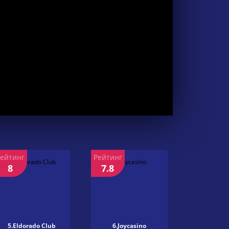
Рейтинг
Рейтинг
8
7.8
5.Eldorado Club
6.Joycasino