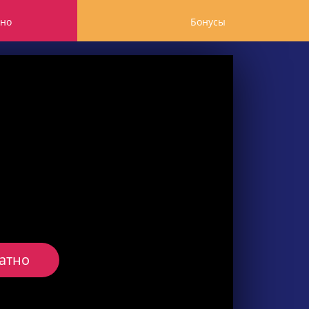
ино
Бонусы
атно