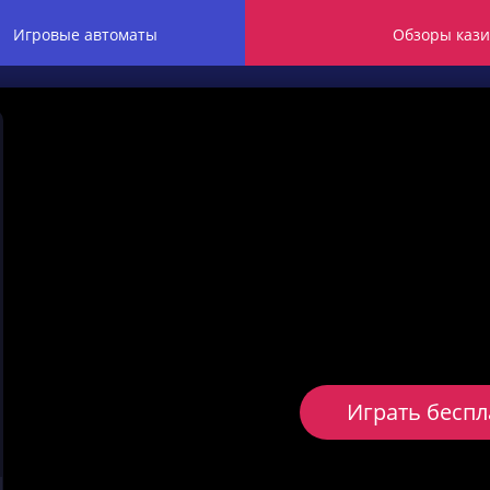
Игровые автоматы
Обзоры каз
Играть беспл