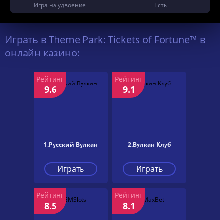
Игра на удвоение
Есть
Играть в Theme Park: Tickets of Fortune™ в
онлайн казино:
Рейтинг
Рейтинг
9.6
9.1
1.Русский Вулкан
2.Вулкан Клуб
Играть
Играть
Рейтинг
Рейтинг
8.5
8.1