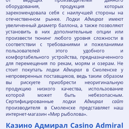
от ведущих производителей данного
оборудования, продукция которых
зарекомендовала себя с наилучшей стороны на
отечественном рынке. Лодки
Адмирал
имеют
увеличенный диаметр баллона, а также позволяют
установить в них дополнительные опции или
произвести тюнинг любого уровня сложности в
соответствии с требованиями и пожеланиями
пользователей этого удобного и
комфортабельного устройства, предназначенного
для перемещения по рекам, морям и озерам. Не
стоит покупать лодки
Адмирал
в Смоленске у
непроверенных поставщиков, ведь таким образом
вы рискуете приобрести неоригинальную
продукцию низкого качества, использование
которой может быть небезопасным.
Сертифицированные лодки
Адмирал
сайт
производителя в Смоленске представляет наш
интернет-магазин «Мир рыболова».
Казино Адмирал Casino Admiral