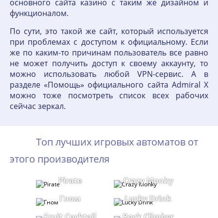
основного сайта казино с таким же дизайном и
функционалом.
По сути, это такой же сайт, который используется
при проблемах с доступом к официальному. Если
же по каким-то причинам пользователь все равно
не может получить доступ к своему аккаунту, то
можно использовать любой VPN-сервис. А в
разделе «Помощь» официального сайта Admiral X
можно тоже посмотреть список всех рабочих
сейчас зеркал.
Топ лучших игровых автоматов от
этого производителя
Pirate
Crazy Monky
Гном
Lucky Drink
Fruit Cocktail
Rock Climber