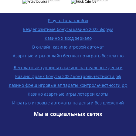
Play fortuna кэшбэк
Бездепозитные бонусы казино 2022 форум
Казино х вход зеркало
В онлайн казино игровой автомат
Азартные игры онлайн бесплатно играть бесплатно
Бесплатные турниры в казино на реальные деньги
Казино франк бонусы 2022 контрольчестности рф
Казино фреш игровые аппараты контрольчестности рф
Казино азартные игры лотереи слоты
Играть в игровые автоматы на деньги без вложений
Мы в социальных сетях