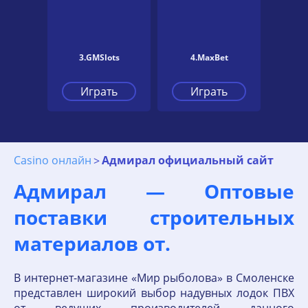
3.GMSlots
4.MaxBet
Играть
Играть
Casino онлайн
Адмирал официальный сайт
Адмирал — Оптовые
поставки строительных
материалов от.
В интернет-магазине «Мир рыболова» в Смоленске
представлен широкий выбор надувных лодок ПВХ