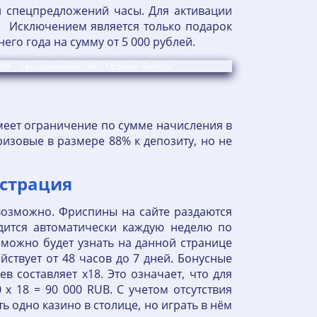
и спецпредложений часы. Для активации
. Исключением является только подарок
го года на сумму от 5 000 рублей.
имеет ограничение по сумме начисления в
ризовые в размере 88% к депозиту, но не
истрация
возможно. Фриспины на сайте раздаются
дится автоматически каждую неделю по
 можно будет узнать на данной странице
йствует от 48 часов до 7 дней. Бонусные
 составляет х18. Это означает, что для
х 18 = 90 000 RUB. С учетом отсутствия
 одно казино в столице, но играть в нём