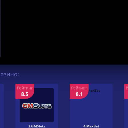
казино:
Рейтинг
Рейтинг
8.5
8.1
3.GMSlots
4.MaxBet