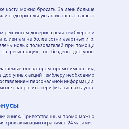
аже кости можно бросать. За день больше
тили подозрительную активность с вашего
им рейтингом доверия среди гемблеров и
м клиентам не более сотни азартных игр.
ивлечь новых пользователей при помощи
 за регистрацию, но бездепы доступны
едлагаемые оператором промо имеют ряд
из доступных акций гемблеру необходимо
редоставлением персональной информации.
может запросить верификацию аккаунта.
онусы
раничениях. Приветственным промо можно
ия срок активации ограничен 24 часами.