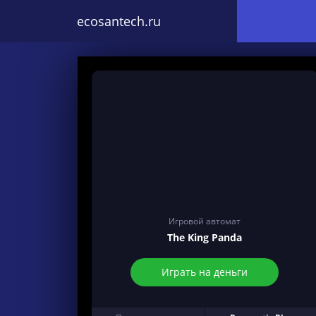
ecosantech.ru
Игровой автомат
The King Panda
Играть на деньги