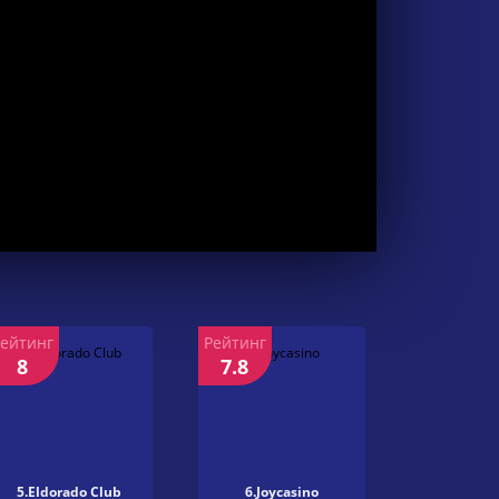
Рейтинг
Рейтинг
8
7.8
5.Eldorado Club
6.Joycasino