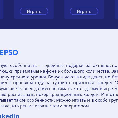
Играть
Играть
 EPSO
ную особенность — двойные подарки за активность.
плюшки приемлемы на фоне их большого количества. За 
ину среднего уровня. Бонусы дают в виде денег, но без
чил в прошлом году на турнир с призовым фондом 10
зумный человек должен понимать, что одному в игре мо
таю расписывать покер традиционный, холдем. И в от
тывает такие особенности. Можно играть и в особо круп
езло, что решил играть с этим оператором.
nkedIn