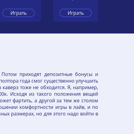
Играть
Играть
 Потом приходят депозитные бонусы и
полтора года смог существенно улучшить
 каверз тоже не обходится. Я, например,
0к. Исходя из такого положения вещей
жет фартить, а другой за тем же столом
ношении комфортности игры в лайв, и по
ных размерах, но для этого надо войти в