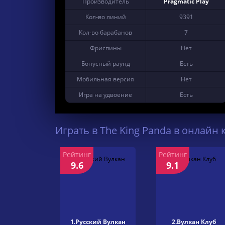
Производитель
Pragmatic Play
Кол-во линий
9391
Кол-во барабанов
7
Фриспины
Нет
Бонусный раунд
Есть
Мобильная версия
Нет
Игра на удвоение
Есть
Играть в The King Panda в онлайн 
Рейтинг
Рейтинг
9.6
9.1
1.Русский Вулкан
2.Вулкан Клуб