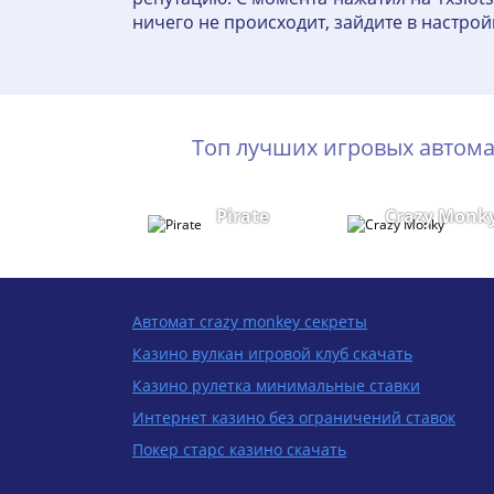
ничего не происходит, зайдите в настрой
Топ лучших игровых автома
Pirate
Crazy Monk
Автомат crazy monkey секреты
Казино вулкан игровой клуб скачать
Казино рулетка минимальные ставки
Интернет казино без ограничений ставок
Покер старс казино скачать