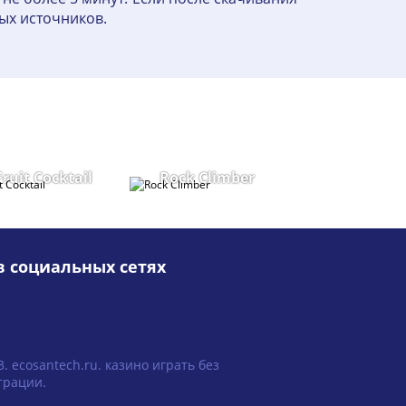
ных источников.
Fruit Cocktail
Rock Climber
 социальных сетях
. ecosantech.ru. казино играть без
трации.