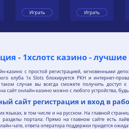
Играть
Играть
ация - 1хслотс казино - лучшие
лайн-казино с простой регистрацией, мгновенными де
вого клуба 1x Slots блокируется РКН и интернет-про
В таком случае вы всегда сможете получить доступ к
на сайт онлайн-казино можно с любого устройства, будь
ный сайт регистрация и вход в рабо
 языках, в том числе и на русском. На главной страниц
 разделы портала: Прямо на главном сайте есть лай
лайн-чате, ответа оператора поддержки придется ожидат