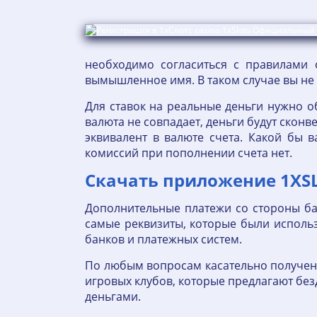
необходимо согласиться с правилами 
вымышленное имя. В таком случае вы не
Для ставок на реальные деньги нужно о
валюта не совпадает, деньги будут скон
эквивалент в валюте счета. Какой бы в
комиссий при пополнении счета нет.
Скачать приложение 1XSL
Дополнительные платежи со стороны ба
самые реквизиты, которые были использ
банков и платежных систем.
По любым вопросам касательно получения
игровых клубов, которые предлагают без
деньгами.