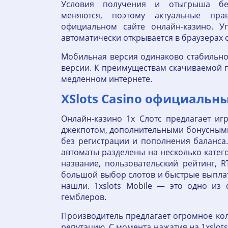
Условия получения и отыгрыша без
меняются, поэтому актуальные пр
официальном сайте онлайн-казино. У
автоматически открывается в браузерах
Мобильная версия одинаково стабильно 
версии. К преимуществам скачиваемой п
медленном интернете.
XSlots Casino официальн
Онлайн-казино 1х Слотс предлагает иг
джекпотом, дополнительными бонусными
без регистрации и пополнения баланса
автоматы разделены на несколько катег
название, пользовательский рейтинг, 
большой выбор слотов и быстрые выпла
нашли. 1xslots Mobile — это одно из
гемблеров.
Производитель предлагает огромное ко
репутацию. С момента нажатия на 1xslots