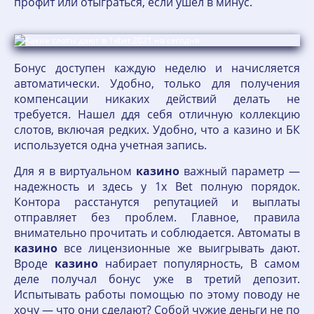
профит или отыграться, если ушел в минус.
Бонус доступен каждую неделю и начисляется
автоматически. Удобно, только для получения
компенсации никаких действий делать не
требуется. Нашел ддя себя отличную коллекцию
слотов, включая редких. Удобно, что а казино и БК
используется одна учетная запись.
Для я в виртуальном
казино
важный параметр —
надежность и здесь у 1x Bet полную порядок.
Контора расстанутся репутацией и выплаты
отправляет без проблем. Главное, правила
внимательно прочитать и соблюдается. Автоматы в
казино
все лицензионные же выигрывать дают.
Вроде
казино
набирает популярность, В самом
деле получал бонус уже в третий депозит.
Испытывать работы помощью по этому поводу не
хочу — что они сделают? Собой чужие деньги не по