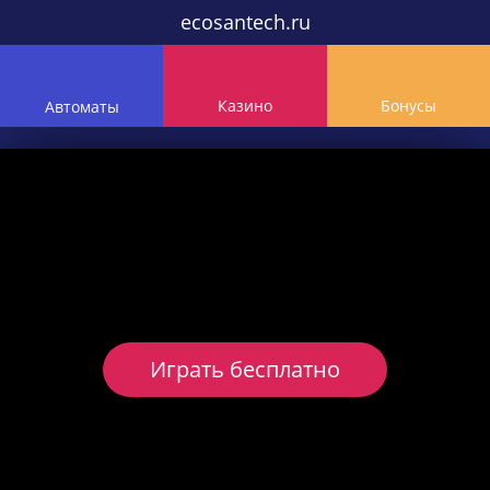
ecosantech.ru
Казино
Бонусы
Автоматы
Играть бесплатно