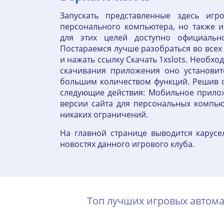
Запускать представленные здесь иг
персонального компьютера, но также 
для этих целей доступно официальн
Постараемся лучше разобраться во всех 
и нажать ссылку Скачать 1xslots. Необх
скачивания приложения оно установит
большим количеством функций. Решив с
следующие действия: Мобильное прилож
версии сайта для персональных компью
никаких ограничений.
На главной странице выводится карус
новостях данного игрового клуба.
Топ лучших игровых автома