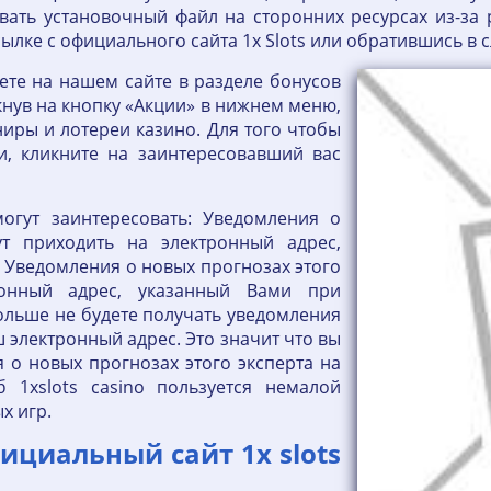
ивать установочный файл на сторонних ресурсах из-за
лке с официального сайта 1x Slots или обратившись в с
ете на нашем сайте в разделе бонусов
кнув на кнопку «Акции» в нижнем меню,
ниры и лотереи казино. Для того чтобы
и, кликните на заинтересовавший вас
могут заинтересовать: Уведомления о
ут приходить на электронный адрес,
" Уведомления о новых прогнозах этого
ронный адрес, указанный Вами при
больше не будете получать уведомления
 электронный адрес. Это значит что вы
 о новых прогнозах этого эксперта на
 1xslots casino пользуется немалой
х игр.
фициальный сайт 1х slots