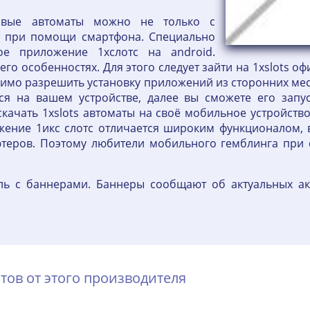
ровые автоматы можно не только с
и при помощи смартфона. Специально
ое приложение 1хслотс на android.
его особенностях. Для этого следует зайти на 1xslots о
одимо разрешить установку приложений из сторонних ме
ся на вашем устройстве, далее вы сможете его запу
качать 1xslots автоматы на своё мобильное устройств
ение 1икс слотс отличается широким функционалом, в
теров. Поэтому любители мобильного гемблинга при 
ель с баннерами. Баннеры сообщают об актуальных ак
тов от этого производителя