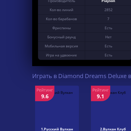
Производитель
Playson
Кол-во линий
2852
Кол-во барабанов
7
Фриспины
Есть
Бонусный раунд
Нет
Мобильная версия
Есть
Игра на удвоение
Есть
Играть в Diamond Dreams Deluxe в
Рейтинг
Рейтинг
9.6
9.1
1.Русский Вулкан
2.Вулкан Клуб