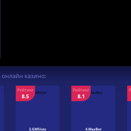
 онлайн казино:
Рейтинг
Рейтинг
8.5
8.1
3.GMSlots
4.MaxBet