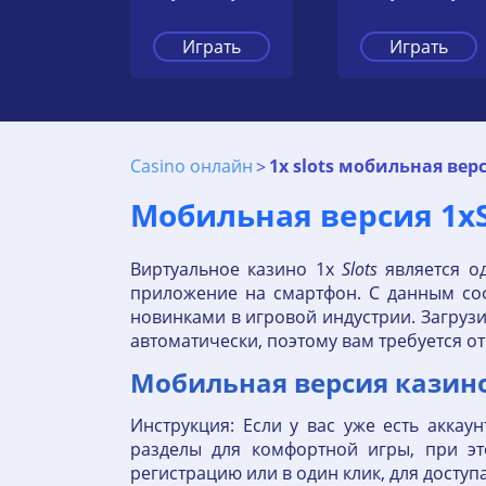
Играть
Играть
Casino онлайн
1x slots мобильная вер
Мобильная версия 1xS
Виртуальное казино 1x
Slots
является о
приложение на смартфон. С данным соф
новинками в игровой индустрии. Загруз
автоматически, поэтому вам требуется о
Мобильная версия казино
Инструкция: Если у вас уже есть акка
разделы для комфортной игры, при э
регистрацию или в один клик, для досту