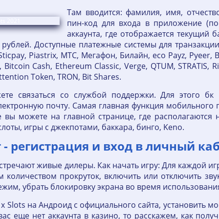
Там вводится: фамилия, имя, отчество
пин-код для входа в приложение (по
аккаунта, где отображается текущий б
0 рублей. Доступные платежные системы для транзакции: 
Sticpay, Piastrix, МТС, Мегафон, Билайн, eco Payz, Pyeer, B
d, Bitcoin Cash, Ethereum Classic, Verge, QTUM, STRATIS, 
ttention Token, TRON, Bit Shares.
е связаться со службой поддержки. Для этого бк п
лектронную почту. Самая главная функция мобильного 
 вы можете на главной странице, где располагаются н
слоты, игры с джекпотами, баккара, бинго, Keno.
 - регистрация и вход в личный ка
ов встречают живые дилеры. Как начать игру: Для каждой 
 количеством прокруток, включить или отключить зву
ежим, убрать блокировку экрана во время использовани
 1x Slots на Андроид с официального сайта, установить 
 вас еще нет аккаунта в казино, то расскажем, как полу