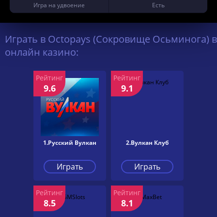
Игра на удвоение
Есть
Играть в Octopays (Сокровище Осьминога) в
онлайн казино:
Рейтинг
Рейтинг
9.6
9.1
1.Русский Вулкан
2.Вулкан Клуб
Играть
Играть
Рейтинг
Рейтинг
8.5
8.1