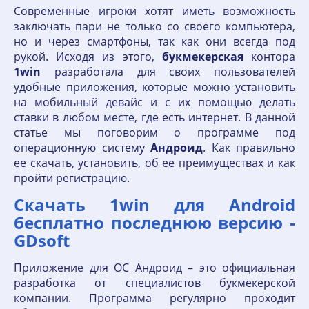
Современные игроки хотят иметь возможность
заключать пари не только со своего компьютера,
но и через смартфоны, так как они всегда под
рукой. Исходя из этого,
букмекерская
контора
1win
разработала для своих пользователей
удобные приложения, которые можно установить
на мобильный девайс и с их помощью делать
ставки в любом месте, где есть интернет. В данной
статье мы поговорим о программе под
операционную систему
Андроид
. Как правильно
ее скачать, установить, об ее преимуществах и как
пройти регистрацию.
Скачать 1win для Android
бесплатно последнюю версию -
GDsoft
Приложение для ОС Андроид – это официальная
разработка от специалистов букмекерской
компании. Программа регулярно проходит