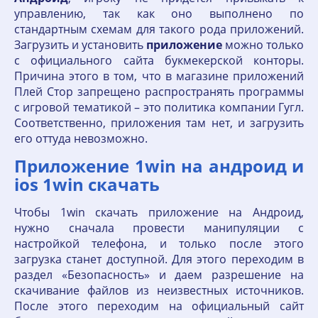
управлению, так как оно выполнено по
стандартным схемам для такого рода приложений.
Загрузить и установить
приложение
можно только
с официального сайта букмекерской конторы.
Причина этого в том, что в магазине приложений
Плей Стор запрещено распространять программы
с игровой тематикой – это политика компании Гугл.
Соответственно, приложения там нет, и загрузить
его оттуда невозможно.
Приложение 1win на андроид и
ios 1win скачать
Чтобы 1win скачать приложение на Андроид,
нужно сначала провести манипуляции с
настройкой телефона, и только после этого
загрузка станет доступной. Для этого переходим в
раздел «Безопасность» и даем разрешение на
скачивание файлов из неизвестных источников.
После этого переходим на официальный сайт