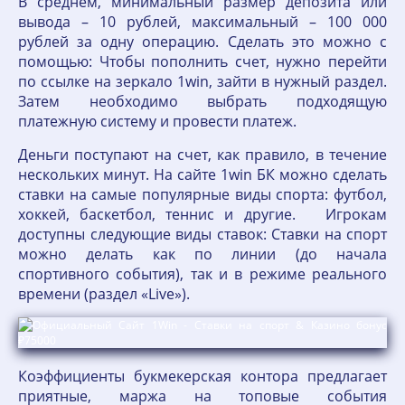
В среднем, минимальный размер депозита или
вывода – 10 рублей, максимальный – 100 000
рублей за одну операцию. Сделать это можно с
помощью: Чтобы пополнить счет, нужно перейти
по ссылке на зеркало 1win, зайти в нужный раздел.
Затем необходимо выбрать подходящую
платежную систему и провести платеж.
Деньги поступают на счет, как правило, в течение
нескольких минут. На сайте 1win БК можно сделать
ставки на самые популярные виды спорта: футбол,
хоккей, баскетбол, теннис и другие. Игрокам
доступны следующие виды ставок: Ставки на спорт
можно делать как по линии (до начала
спортивного события), так и в режиме реального
времени (раздел «Live»).
Коэффициенты букмекерская контора предлагает
приятные, маржа на топовые события