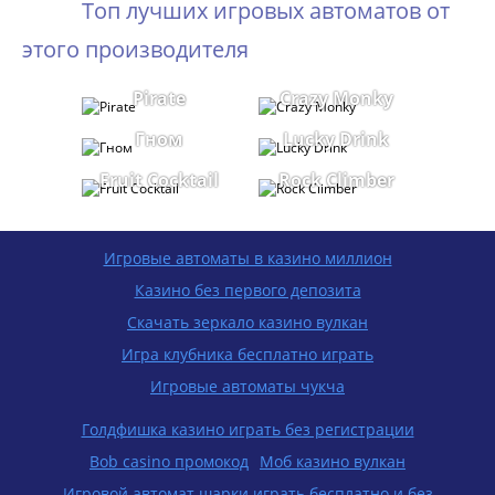
Топ лучших игровых автоматов от
этого производителя
Pirate
Crazy Monky
Гном
Lucky Drink
Fruit Cocktail
Rock Climber
Игровые автоматы в казино миллион
Казино без первого депозита
Скачать зеркало казино вулкан
Игра клубника бесплатно играть
Игровые автоматы чукча
Голдфишка казино играть без регистрации
Bob casino промокод
Моб казино вулкан
Игровой автомат шарки играть бесплатно и без