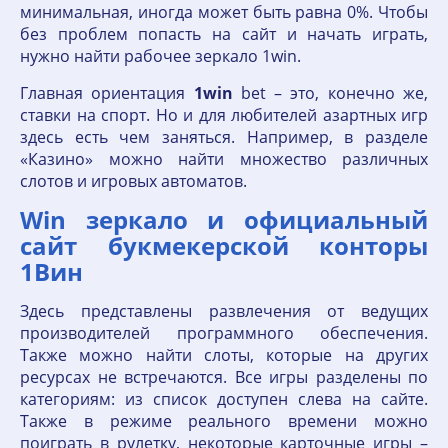
минимальная, иногда может быть равна 0%. Чтобы
без проблем попасть на сайт и начать играть,
нужно найти рабочее зеркало 1win.
Главная ориентация
1win
bet – это, конечно же,
ставки на спорт. Но и для любителей азартных игр
здесь есть чем заняться. Например, в разделе
«Казино» можно найти множество различных
слотов и игровых автоматов.
Win зеркало и официальный
сайт букмекерской конторы
1Вин
Здесь представлены развлечения от ведущих
производителей программного обеспечения.
Также можно найти слоты, которые на других
ресурсах не встречаются. Все игры разделены по
категориям: из список доступен слева на сайте.
Также в режиме реального времени можно
поиграть в рулетку, некоторые карточные игры –