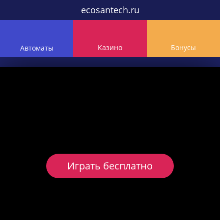
ecosantech.ru
Казино
Бонусы
Автоматы
Играть бесплатно