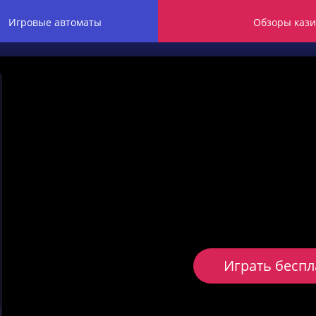
Игровые автоматы
Обзоры каз
Играть беспл