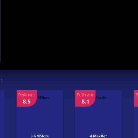
:
Рейтинг
Рейтинг
8.5
8.1
3.GMSlots
4.MaxBet