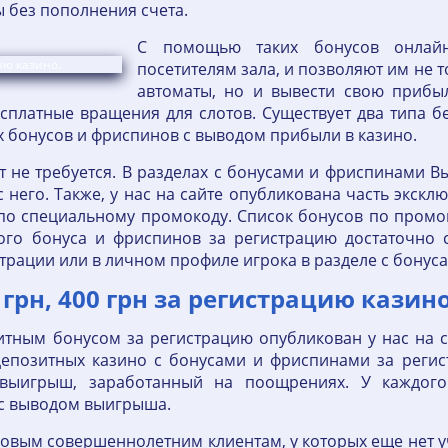
ы без пополнения счета.
С помощью таких бонусов онлайн-
посетителям зала, и позволяют им не 
автоматы, но и вывести свою прибыл
сплатные вращения для слотов. Существует два типа бе
х бонусов и фриспинов с выводом прибыли в казино.
т не требуется. В разделах с бонусами и фриспинами 
 него. Также, у нас на сайте опубликована часть экск
по специальному промокоду. Список бонусов по промок
ого бонуса и фриспинов за регистрацию достаточно с
трации или в личном профиле игрока в разделе с бонус
грн, 400 грн за регистрацию казино
тным бонусом за регистрацию опубликован у нас на с
депозитных казино с бонусами и фриспинами за реги
выигрыш, заработанный на поощрениях. У каждого
 с выводом выигрыша.
овым совершеннолетним клиентам, у которых еще нет у