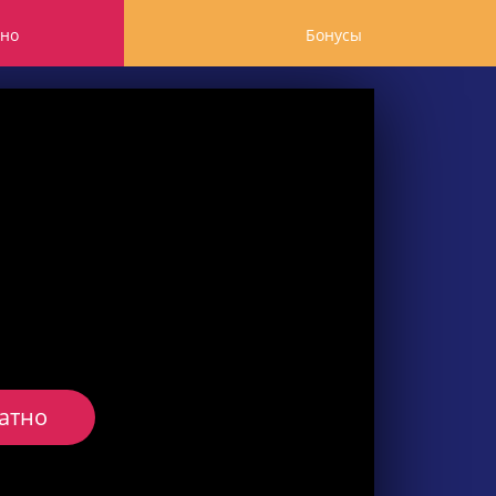
ино
Бонусы
атно