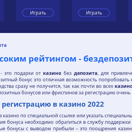
Играть
Играть
ита
соким рейтингом - бездепози
 - это подарки от
казино
без
депозита
, для привле
озитный бонус это отличная возможность попробовать с
дства сразу не получится, так как почти во всех
казин
позитных бонусов или фриспинов за регистрацию очень 
 регистрацию в казино 2022
 казино по специальной ссылке или указать специальн
ния бонуса необходимо обратиться в службу поддержки
ые бонусы с выводом прибыли – это поощрения казин