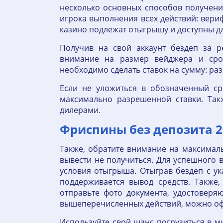
несколько основных способов получения
игрока выполнения всех действий: вери
казино подлежат отыгрышу и доступны д
Получив на свой аккаунт бездеп за р
внимание на размер вейджера и сро
необходимо сделать ставок на сумму: р
Если не уложиться в обозначенный ср
максимально разрешенной ставки. Так
дилерами.
Фриспины без депозита 2
Также, обратите внимание на максимал
вывести не получиться. Для успешного 
условия отыгрыша. Отыграв бездеп с у
поддерживается вывод средств. Также,
отправьте фото документа, удостовер
вышеперечисленных действий, можно офо
Используйте свой шанс погрузиться в м