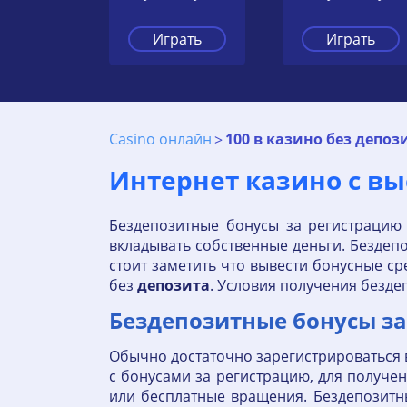
Играть
Играть
Casino онлайн
100 в казино без депоз
Интернет казино с вы
Бездепозитные бонусы за регистрацию
вкладывать собственные деньги. Бездеп
стоит заметить что вывести бонусные сре
без
депозита
. Условия получения безде
Бездепозитные бонусы за
Обычно достаточно зарегистрироваться в
с бонусами за регистрацию, для получе
или бесплатные вращения. Бездепозитн