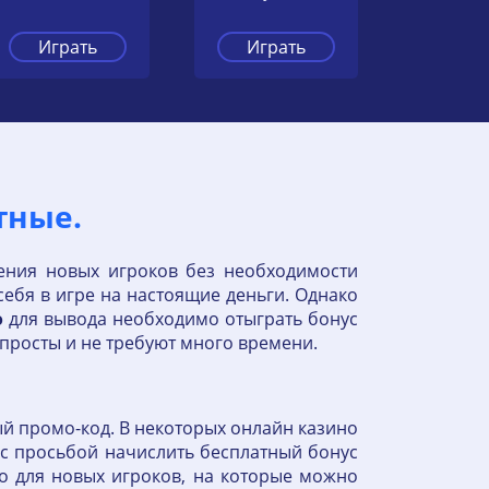
Играть
Играть
тные.
чения новых игроков без необходимости
ебя в игре на настоящие деньги. Однако
о
для вывода необходимо отыграть бонус
просты и не требуют много времени.
ый промо-код. В некоторых онлайн казино
 с просьбой начислить бесплатный бонус
о для новых игроков, на которые можно