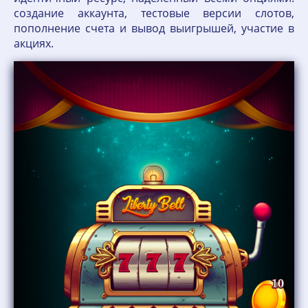
создание аккаунта, тестовые версии слотов,
пополнение счета и вывод выигрышей, участие в
акциях.