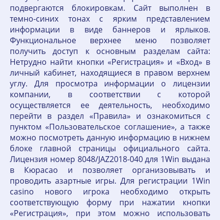
подвергаются блокировкам. Сайт выполнен в
темно-синих тонах с ярким представлением
информации в виде баннеров и ярлыков.
Функциональное верхнее меню позволяет
получить доступ к основным разделам сайта:
Нетрудно найти кнопки «Регистрация» и «Вход» в
личный кабинет, находящиеся в правом верхнем
углу. Для просмотра информации о лицензии
компании, в соответствии с которой
осуществляется ее деятельность, необходимо
перейти в раздел «Правила» и ознакомиться с
пунктом «Пользовательское соглашение», а также
можно посмотреть данную информацию в нижнем
блоке главной страницы официального сайта.
Лицензия номер 8048/JAZ2018-040 для 1Win выдана
в Кюрасао и позволяет организовывать и
проводить азартные игры. Для регистрации 1Win
casino нового игрока необходимо открыть
соответствующую форму при нажатии кнопки
«Регистрация», при этом можно использовать