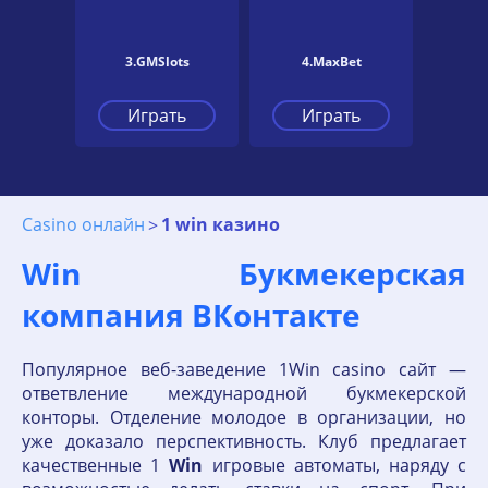
3.GMSlots
4.MaxBet
Играть
Играть
Casino онлайн
1 win казино
Win Букмекерская
компания ВКонтакте
Популярное веб-заведение 1Win casino сайт —
ответвление международной букмекерской
конторы. Отделение молодое в организации, но
уже доказало перспективность. Клуб предлагает
качественные 1
Win
игровые автоматы, наряду с