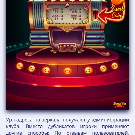
Урл-адреса на зеркала получают у администрации
клуба. Вместо дубликатов игроки применяют
другие способы: По отзывам пользователей,