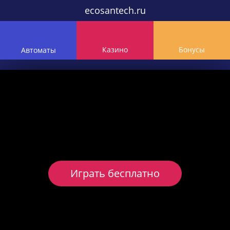
ecosantech.ru
Казино
Бонусы
Автоматы
Играть бесплатно