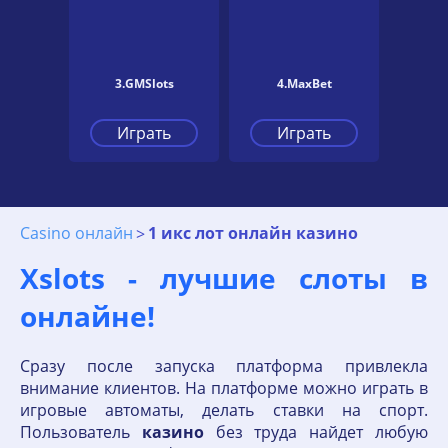
3.GMSlots
4.MaxBet
Играть
Играть
Casino онлайн
1 икс лот онлайн казино
Xslots - лучшие слоты в
онлайне!
Сразу после запуска платформа привлекла
внимание клиентов. На платформе можно играть в
игровые автоматы, делать ставки на спорт.
Пользователь
казино
без труда найдет любую