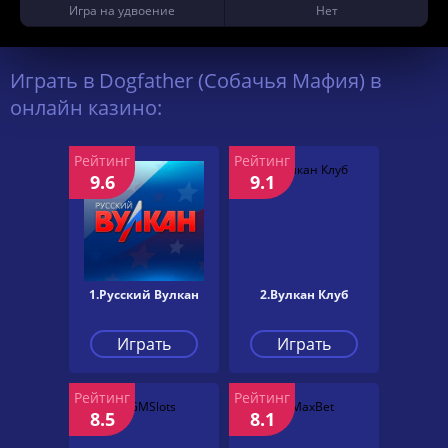
Игра на удвоение
Нет
Играть в Dogfather (Собачья Мафия) в
онлайн казино:
Рейтинг
Рейтинг
9.6
9.1
1.Русский Вулкан
2.Вулкан Клуб
Играть
Играть
Рейтинг
Рейтинг
8.5
8.1