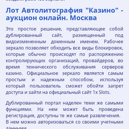
Лот Автолитография "Казино" -
аукцион онлайн. Москва
Это простое решение, представляющее собой
дублированный сайт, размещенный под
видоизмененным доменным именем. Рабочее
зеркало позволяет обходить все виды блокировок,
которые обычно происходят по распоряжению
контролирующих организаций, провайдеров, во
время технического обслуживания серверов
казино. Официальное зеркало является самым
простым и надежным способом, используя
который пользователь сможет обойти запрет
доступа и зайти на официальный сайт 1х Slots.
Дублированный портал наделен теми же самыми
функциями. На нем может быть проведена
регистрация, доступны те же самые развлечения.
В нем можно авторизоваться со своими учетными
данными.