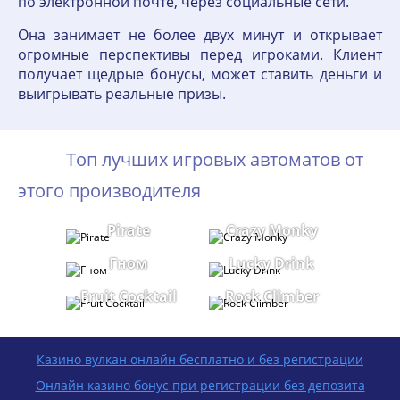
по электронной почте, через социальные сети.
Она занимает не более двух минут и открывает
огромные перспективы перед игроками. Клиент
получает щедрые бонусы, может ставить деньги и
выигрывать реальные призы.
Топ лучших игровых автоматов от
этого производителя
Pirate
Crazy Monky
Гном
Lucky Drink
Fruit Cocktail
Rock Climber
Казино вулкан онлайн бесплатно и без регистрации
Онлайн казино бонус при регистрации без депозита